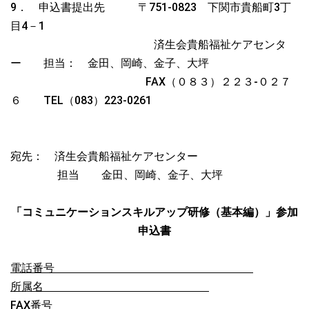
9． 申込書提出先 〒751-0823
下関市貴船町3丁
目4－1
済生会貴船福祉ケアセンタ
ー 担当： 金田、岡崎、金子、大坪
FAX（０８３）２２３-０２７
６ TEL（083）223-0261
宛先： 済生会貴船福祉ケアセンター
担当 金田、岡崎、金子、大坪
「コミュニケーションスキルアップ研修（基本編）」参加
申込書
電話番号
所属名
FAX番号