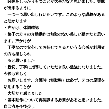
関係をしっかりもつことが大事だなと思いました。実践
が出来るように
一つ一つ思い出し行いたいです。このような講義がある
と助かります
・声かけ、体調確認
・格子の方々の介助動作は無駄のない美しい動きだと思い
ます。声かけが
丁寧なので安心してお任せできるという安心感が利用者
の方も感じられ
ると思いました
・親切、丁寧に指導していただき良い勉強になりました。
今後も宜しく
お願いします。介護時（移動時）は必ず、テコの原理を
活用することが
大切だと感じました
・基本動作について再認識する必要があると思いました。
自己流を今後少し