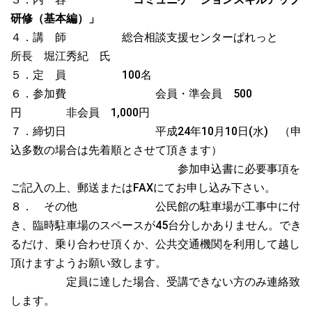
研修（基本編）」
４．講 師 総合相談支援センターぱれっと
所長 堀江秀紀 氏
５．定 員 100名
６．参加費 会員・準会員 500
円 非会員 1,000円
７．締切日 平成24年10月10日(水) （申
込多数の場合は先着順とさせて頂きます）
参加申込書に必要事項を
ご記入の上、郵送またはFAXにてお申し込み下さい。
８． その他 公民館の駐車場が工事中に付
き、臨時駐車場のスペースが45台分しかありません。でき
るだけ、乗り合わせ頂くか、公共交通機関を利用して越し
頂けますようお願い致します。
定員に達した場合、受講できない方のみ連絡致
します。