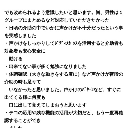
でも改められるよう意識したいと思います。尚、男性は１
グループにまとめるなど対応していただきたかった
・日頃の介助の中でいかに声かけが不十分だったという事
を実感しました
・声かけをしっかりしてﾎﾞﾃﾞｨﾒｶﾆｸｽを活用すると介助者も
対象者も安心安全に
動ける
・出来てない事が多く勉強になりました
・体調確認（大きな動きをする度に）など声かけが普段の
介助の時も足りて
いなかったと思いました。声かけのﾊﾟﾀｰﾝなど、すぐに
出てくる様に何度も
口に出して覚えてしまおうと思います
・テコの応用や残存機能の活用が大切だと、もう一度再確
認することができ