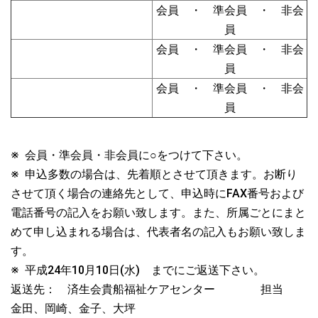
会員 ・ 準会員 ・ 非会
員
会員 ・ 準会員 ・ 非会
員
会員 ・ 準会員 ・ 非会
員
※ 会員・準会員・非会員に○をつけて下さい。
※ 申込多数の場合は、先着順とさせて頂きます。お断り
させて頂く場合の連絡先として、申込時にFAX番号および
電話番号の記入をお願い致します。また、所属ごとにまと
めて申し込まれる場合は、代表者名の記入もお願い致しま
す。
※ 平成24年10月10日(水) までにご返送下さい。
返送先： 済生会貴船福祉ケアセンター 担当
金田、岡崎、金子、大坪