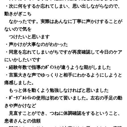
・次に何をするか忘れてしまい、思い出しながらなので、
動きがぎこち
なかったです。実際はあんなに丁寧に声かけすることが
ないので気を
つけたいと思います
・声かけが大事なのがわかった
・同意を忘れてしまいがちですが再度確認して今日のケア
にいかしたいです
・経験年数で指導のﾎﾟｲﾝﾄが違うような期がしました
・言葉大きな声でゆっくりと相手にわかるようにしようと
痛感しました。
もっと体を動くよう勉強しなければと思いました
・ﾎﾟｰﾀﾌﾞﾙﾄｲﾚの使用は初めて習いました。左右の手足の動
きや声かけなど
見直すことができ、つねに体調確認をするということ、
患者さんとの信頼