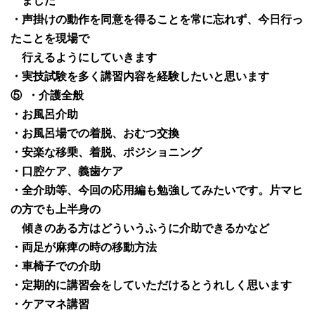
ました
・声掛けの動作を同意を得ることを常に忘れず、今日行っ
たことを現場で
行えるようにしていきます
・実技試験を多く講習内容を経験したいと思います
⑤
・介護全般
・お風呂介助
・お風呂場での着脱、おむつ交換
・安楽な移乗、着脱、ポジショニング
・口腔ケア、義歯ケア
・全介助等、今回の応用編も勉強してみたいです。片マヒ
の方でも上半身の
傾きのある方はどういうふうに介助できるかなど
・両足が麻痺の時の移動方法
・車椅子での介助
・定期的に講習会をしていただけるとうれしく思います
・ケアマネ講習