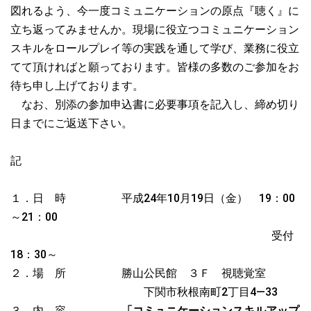
図れるよう、今一度コミュニケーションの原点『聴く』に
立ち返ってみませんか。現場に役立つコミュニケーション
スキルをロールプレイ等の実践を通して学び、業務に役立
てて頂ければと願っております。皆様の多数のご参加をお
待ち申し上げております。
なお、別添の参加申込書に必要事項を記入し、締め切り
日までにご返送下さい。
記
１．日 時 平成24年10月19日（金） 19：00
～21：00
受付
18：30～
２．場 所 勝山公民館 ３Ｆ 視聴覚室
下関市秋根南町2丁目4―33
３．内 容
「コミュニケーションスキルアップ