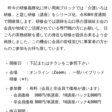
昨今の研修義務化に伴い周南ブロックでは「介護いろは
研修」と題し研修（講座）をシリーズ化、令和8年度通期
で開催致します。研修会では講師を山口県介護福祉士会の
会員や地域でご活躍されている専門職の方にお願いし、日
ごろの実務経験を通しての身近な研修が提供出来るよう企
画致しました。この機会に会員の皆様並びに事業者の方か
らのご参加をお待ち致しています。
開催日 ：下記またはチラシをご参照下さい
会場 ：オンライン（Zoom）、一部ハイブリッド
研修（※1）
参加費 ：有料（会員と非会員で価格が違います）
・会員価格 300円/単講座、10講座パック2,000円
・非会員価格 500円/単講座、10講座パック4,000円
申込期間：