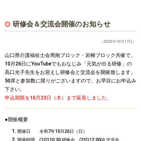
研修会＆交流会開催のお知らせ
（2025年10月17日）
山口県介護福祉士会周南ブロック・岩柳ブロック共催で、
10月26日にYouTubeでもおなじみ「元気が出る研修」の
高口光子先生をお迎えし研修会と交流会を開催致します。
50席と参加数に限りがございますので、お早目にお申込み
下さい。
申込期限を10月23日（木）まで延長しました。
●開催概要
開催日 令和7年10月26日（日）
開催時間 (1部)10:30 研修会 (2部)12:00頃 交流会