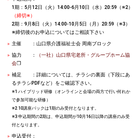
1期：5月12日（火）14:00‐6月10日（水）20:59（※2）
（締切※）
2期：9月8日（火）14:00‐10月5日（月）20:59（※3）
※締切後のお申込についてはご相談下さい
主催 ：山口県介護福祉士会 周南ブロック
協力 ：
（一社）山口県宅老所・グループホーム協
会
❒
補足 ：詳細については、チラシの裏面（下段にあ
るチラシPDFなど）をご確認下さい。
※1 ハイブリッド研修（オンラインと会場の両方で行い何れか
で参加可能な研修）
※2 10講座パックは1期のみ受付となります。
※3 申込期間の2期は、申込期間が10月16日以降の講座のみ受
付となります。
申込受付：