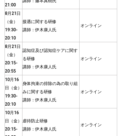
講師：藤本真樹氏
21:00
8月21日
（金）
接遇に関する研修
オンライン
19:30-
講師：伊木康人氏
20:10
8月21日
認知症及び認知症ケアに関す
（金）
る研修
オンライン
20:15-
講師：伊木康人氏
20:55
10月16
身体拘束の排除の為の取り組
日（金）
みに関する研修
オンライン
19:30-
講師：伊木康人氏
20:10
10月16
日（金）
虐待防止研修
オンライン
20:15-
講師：伊木康人氏