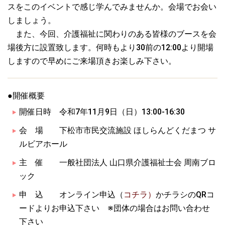
スをこのイベントで感じ学んでみませんか。会場でお会い
しましょう。
また、今回、介護福祉に関わりのある皆様のブースを会
場後方に設置致します。何時もより30前の12:00より開場
しますので早めにご来場頂きお楽しみ下さい。
●開催概要
開催日時 令和7年11月9日（日）13:00‐16:30
会 場 下松市市民交流施設 ほしらんどくだまつ サ
ルビアホール
主 催 一般社団法人 山口県介護福祉士会 周南ブロ
ック
申 込 オンライン申込（
コチラ）
かチラシのQRコ
ードよりお申込下さい ※団体の場合はお問い合わせ
下さい