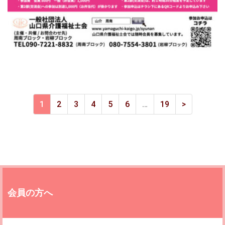
1
2
3
4
5
6
…
19
>
会員の方へ