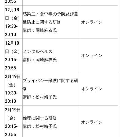
20:55
12月18
感染症・食中毒の予防及び蔓
日（金）
延防止に関する研修
オンライン
19:30-
講師：岡崎麻衣氏
20:10
12月18
日（金）
メンタルヘルス
オンライン
20:15-
講師：岡崎麻衣氏
20:55
2月19日
プライバシー保護に関する研
（金）
修
オンライン
19:30-
講師：松村靖子氏
20:10
2月19日
（金）
倫理に関する研修
オンライン
20:15-
講師：松村靖子氏
20:55