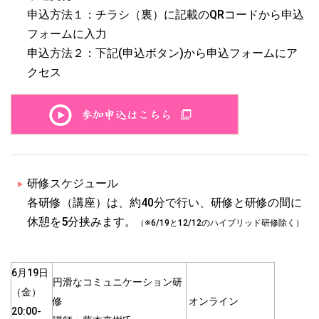
申込方法１：チラシ（裏）に記載のQRコードから申込
フォームに入力
申込方法２：下記(申込ボタン)から申込フォームにア
クセス
研修スケジュール
各研修（講座）は、約40分で行い、研修と研修の間に
休憩を5分挟みます。
（※6/19と12/12のハイブリッド研修除く）
6月19日
円滑なコミュニケーション研
（金）
修
オンライン
20:00-