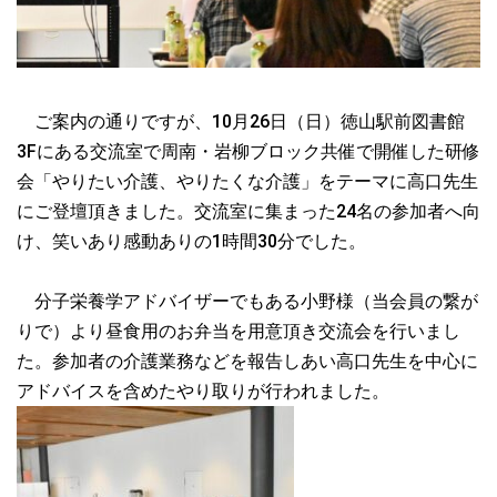
ご案内の通りですが、10月26日（日）徳山駅前図書館
3Fにある交流室で周南・岩柳ブロック共催で開催した研修
会「やりたい介護、やりたくな介護」をテーマに高口先生
にご登壇頂きました。交流室に集まった24名の参加者へ向
け、笑いあり感動ありの1時間30分でした。
分子栄養学アドバイザーでもある小野様（当会員の繋が
りで）より昼食用のお弁当を用意頂き交流会を行いまし
た。参加者の介護業務などを報告しあい高口先生を中心に
アドバイスを含めたやり取りが行われました。