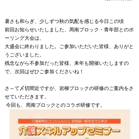
暑さも和らぎ、少しずつ秋の気配を感じる今日この頃
前回お知らせいたしました、周南ブロック・青年部とのボ
ーリング大会は、
大盛会に終わりました。ご参加いただいた皆様、ありがと
うございました。
残念ながら不参加だった皆様、来年も開催いたしますの
で、次回はぜひご参加くださいね！
さ～て〆切間近ですが、岩柳ブロックの研修のご案内をさ
せていただきます。
今回も、周南ブロックとのコラボ研修です。