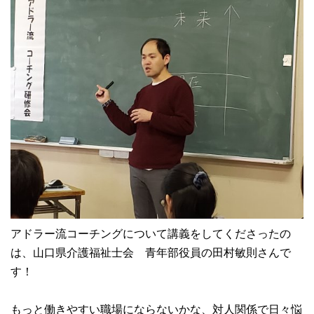
アドラー流コーチングについて講義をしてくださったの
は、山口県介護福祉士会 青年部役員の田村敏則さんで
す！
もっと働きやすい職場にならないかな、対人関係で日々悩