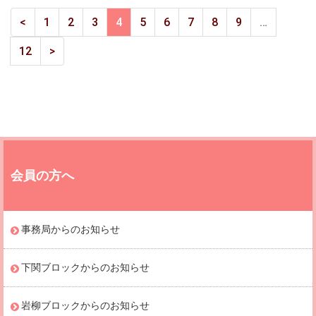
<
1
2
3
4
5
6
7
8
9
…
12
>
会員の方へ
事務局からのお知らせ
下関ブロックからのお知らせ
岩柳ブロックからのお知らせ