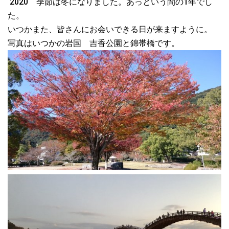
2020 季節は冬になりました。あっという間の1年でし
た。
いつかまた、皆さんにお会いできる日が来ますように。
写真はいつかの岩国 吉香公園と錦帯橋です。