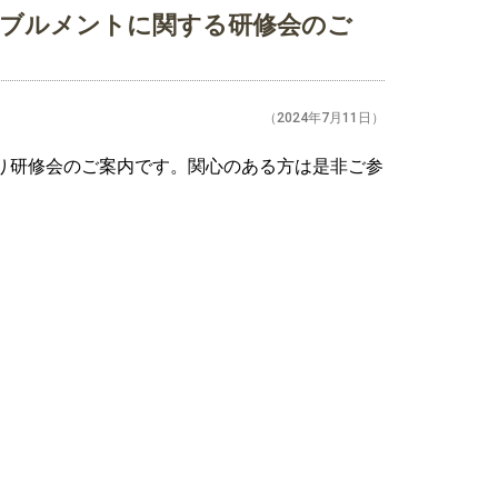
イブルメントに関する研修会のご
（2024年7月11日）
り研修会のご案内です。関心のある方は是非ご参