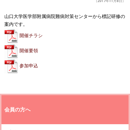
（2017年11月8日）
山口大学医学部附属病院難病対策センターから標記研修の
案内です。
開催チラシ
開催要領
参加申込
会員の方へ