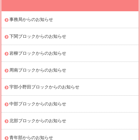
事務局からのお知らせ
下関ブロックからのお知らせ
岩柳ブロックからのお知らせ
周南ブロックからのお知らせ
宇部小野田ブロックからのお知らせ
中部ブロックからのお知らせ
北部ブロックからのお知らせ
青年部からのお知らせ