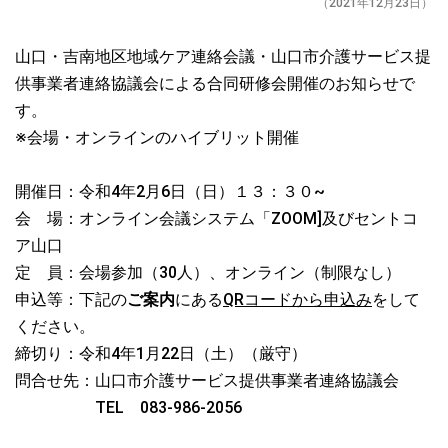
（2021年12月23日）
山口・吉南地区地域ケア連絡会議・山口市介護サービス提
供事業者連絡協議会による合同研修会開催のお知らせで
す。
※会場・オンラインのハイブリット開催
開催日：令和4年2月6日（日）１３：３０~
会 場：オンライン会議システム「ZOOM]及びセントコ
ア山口
定 員：会場参加（30人）、オンライン（制限なし）
申込等：下記の
ご案内
にある
QRコードから申込み
をして
ください。
締切り：令和4年1月22日（土）（厳守）
問合せ先：山口市介護サービス提供事業者連絡協議会
TEL 083-986-2056