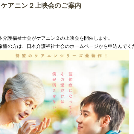
ケアニン２上映会のご案内
本介護福祉士会がケアニン２の上映会を開催します。
希望の方は、日本介護福祉士会のホームページから申込んでください。⇒URL