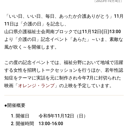
（2023年10月4日）
「いい日、いい日、毎日、あったか介護ありがとう」11月
11日は「介護の日」を記念し、
山口県介護福祉士会周南ブロックでは11月12日(日)13:00
より「介護の日」記念イベント「あらた」～いま、素敵な
風が吹く～を開催します。
この度の記念イベントでは、福祉分野において地域で活躍
する女性を招聘しトークセッションを行うほか、若年性認
知症をテーマに実話を元に制作され今年7月に封切られた
映画「
オレンジ・ランプ
」の上映を予定しています。
●開催概要
開催日 令和5年11月12日（日）
開催時間 13:00-16:00