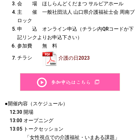
会 場 ほしらんどくだまつ サルビアホール
主 催 一般社団法人 山口県介護福祉士会 周南ブ
ロック
申 込 オンライン申込（チラシ内QRコードか下
記リンクよりお申込下さい）
参加費 無 料
チラシ
介護の日2023
●開催内容（スケジュール）
12:30 開場
13:00 オープニング
13:05 トークセッション
「女性視点での介護福祉・いまある課題」