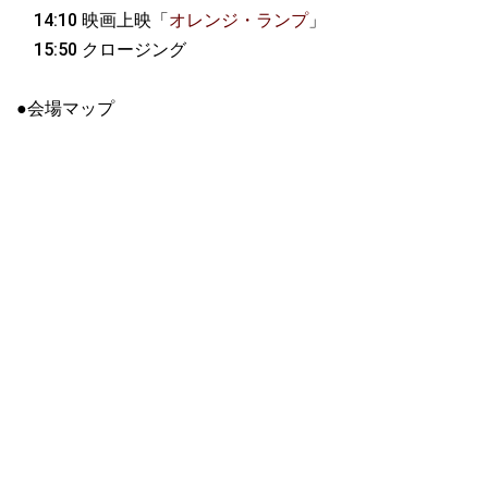
14:10 映画上映「
オレンジ・ランプ
」
15:50 クロージング
●会場マップ