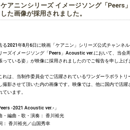
ケアニンシリーズ イメージソング「Peer
した画像が採用されました。
る2021年8月6日に映画「ケアニン」シリーズ公式チャンネ
リーズイメージソング「Peers」Acoustic ver.におい
張っている姿」が映像に採用されましたのでご報告を申し上げ
れは、当制作委員会でご活躍されているワンダーラボラトリー
し撮影させて頂いた内の画像です。映像では、他に国内で活躍
れています。
eers -2021 Acoustic ver.-」
曲・編曲・歌・演奏： 香川裕光
詞： 香川裕光／山国秀幸