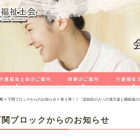
ME
>
下関ブロックからのお知らせ
>
第２弾！！『認知症の人への漢方薬と睡眠薬の
下関ブロックからのお知らせ