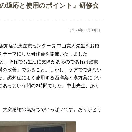
の適応と使用のポイント』研修会
（2024年11月30日）
認知症疾患医療センター長 中山寛人先生をお招
をテーマにした研修会を開催いたしました。
と、それでも生活に支障があるのであれば治療
質の改善」であること。しかし、ケアでできない
た。認知症によく使用する西洋薬と漢方薬につい
であっという間の
2
時間でした。中山先生、あり
、大変感謝の気持ちでいっぱいです。ありがとう