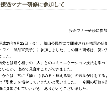
接遇マナー研修に参加して
接遇マナー研修に参
成29年9月22日（金）、勝山公民館にて開催された標題の研
・ワイ 温品富美子）に参加しました。この度の研修は、笑い
でした。
分とは違う相手の
「人」
とのコミュニケーション技法を学べ
ているか、改めて見直すことができました。
れからは、常に
「陽」
（ほめる・称える等）の言葉がけをする
の
「引出」
を増やしていきたいと思いました。 今回の研修を
修に参加させていただき、ありがとうございました。