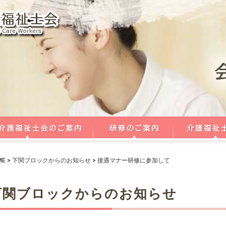
ME
>
下関ブロックからのお知らせ
>
接遇マナー研修に参加して
下関ブロックからのお知らせ