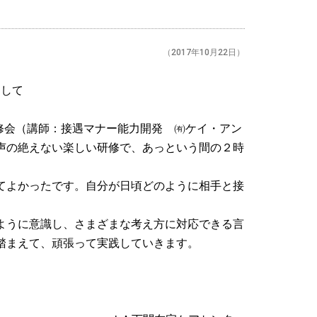
（2017年10月22日）
加して
修会（講師：接遇マナー能力開発 ㈲ケイ・アン
声の絶えない楽しい研修で、あっという間の２時
てよかったです。自分が日頃どのように相手と接
ように意識し、さまざまな考え方に対応できる言
踏まえて、頑張って実践していきます。