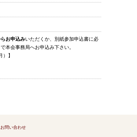
からお申込み
いただくか、別紙参加申込書に必
Ｘで本会事務局へお申込み下さい。
月）】
）
お問い合わせ