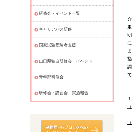
研修会・イベント一覧
キャリアパス研修
に
国家試験受験者支援
指
山口県独自研修会・イベント
て
青年部研修会
研修会・講習会 実施報告
１
（
（