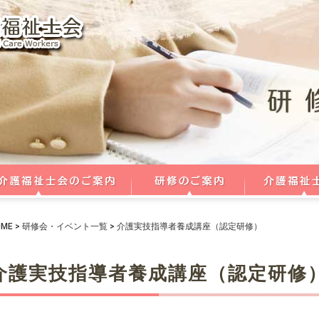
OME
>
研修会・イベント一覧
>
介護実技指導者養成講座（認定研修）
介護実技指導者養成講座（認定研修