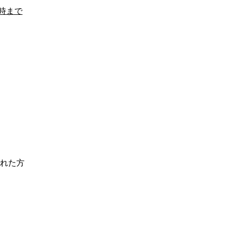
時まで
れた方