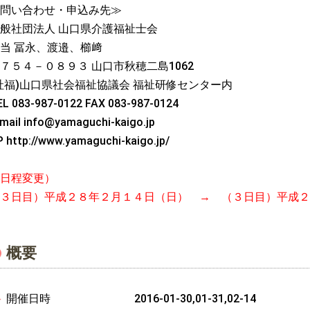
問い合わせ・申込み先≫
般社団法人 山口県介護福祉士会
当 冨永、渡邉、櫛﨑
７５４－０８９３ 山口市秋穂二島1062
社福)山口県社会福祉協議会 福祉研修センター内
EL 083-987-0122 FAX 083-987-0124
mail info@yamaguchi-kaigo.jp
 http://www.yamaguchi-kaigo.jp/
日程変更）
３日目）平成２８年２月１４日（日） → （３日目）平成２
概要
開催日時
2016-01-30,01-31,02-14