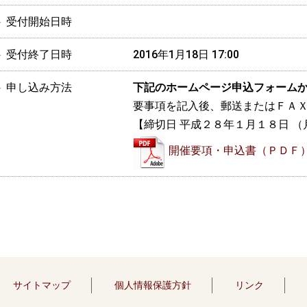
受付開始日時
受付終了日時
2016年1月18日 17:00
申し込み方法
下記のホームページ申込フォーム
要事項を記入後、郵送またはＦＡ
【締切日 平成２８年１月１８日 （
開催要項・申込書（ＰＤＦ
サイトマップ
個人情報保護方針
リンク