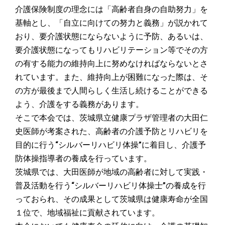
介護保険制度の理念には「高齢者自身の自助努力」を
基軸とし、「自立に向けての努力と義務」が説かれて
おり、要介護状態にならないように予防、あるいは、
要介護状態になってもリハビリテーション等でその方
の有する能力の維持向上に努めなければならないとさ
れています。また、維持向上が困難になった際は、そ
の方が最後まで人間らしく生活し続けることができる
よう、介護をする義務があります。
そこで本会では、茨城県立健康プラザ管理者の大田仁
史医師が考案された、高齢者の介護予防とリハビリを
目的に行う“シルバーリハビリ体操”に着目し、介護予
防体操指導者の養成を行っています。
茨城県では、大田医師が地域の高齢者に対して実践・
普及活動を行う“シルバーリハビリ体操士”の養成を行
っておられ、その成果として茨城県は健康寿命が全国
１位で、地域福祉に貢献されています。