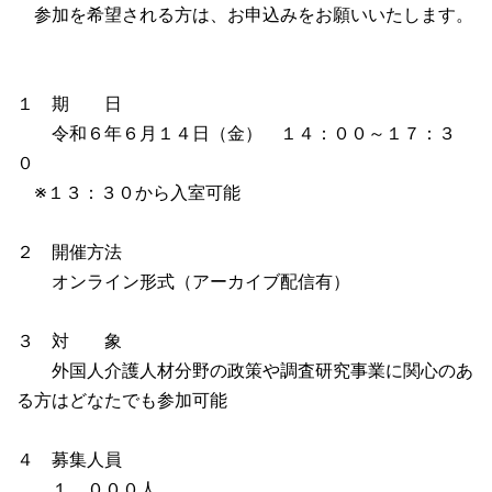
参加を希望される方は、お申込みをお願いいたします。
１ 期 日
令和６年６月１４日（金） １４：００～１７：３
０
※１３：３０から入室可能
２ 開催方法
オンライン形式（アーカイブ配信有
）
３ 対 象
外国人介護人材分野の政策や調査研究事業に関心のあ
る方はどなたでも参加可能
４ 募集人員
１，０００人