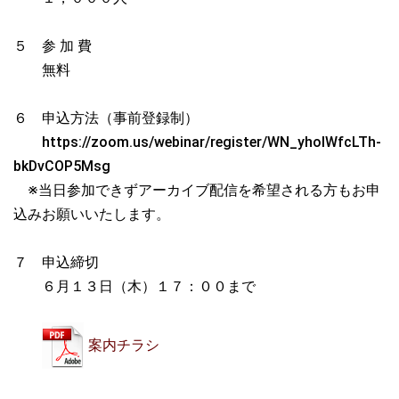
５ 参 加 費
無料
６ 申込方法（事前登録制）
https://zoom.us/webinar/register/WN_yholWfcLTh-
bkDvCOP5Msg
※当日参加できずアーカイブ配信を希望される方もお申
込みお願いいたします。
７ 申込締切
６
月１３日（木）１７：００まで
案内チラシ