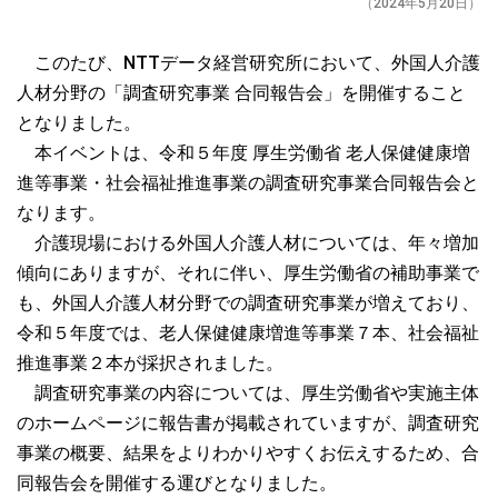
（2024年5月20日）
このたび、
NTT
データ経営研究所において、外国人介護
人材分野の「調査研究事業 合同報告会」を開催すること
となりました。
本イベントは、令和５年度 厚生労働省 老人保健健康増
進等事業・社会福祉推進事業の調査研究事業合同報告会と
なります。
介護現場における外国人介護人材については、年々増加
傾向にありますが、それに伴い、厚生労働省の補助事業で
も、外国人介護人材分野での調査研究事業が増えており、
令和５年度では、老人保健健康増進等事業７本、社会福祉
推進事業２本が採択されました。
調査研究事業の内容については、厚生労働省や実施主体
のホームページに報告書が掲載されていますが、調査研究
事業の概要、結果をよりわかりやすくお伝えするため、合
同報告会を開催する運びとなりました。